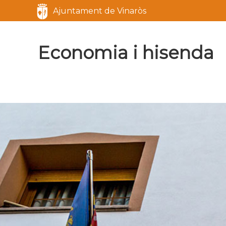
Servicios
Ajuntament de Vinaròs
Economia i hisenda