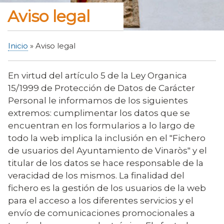
Aviso legal
Inicio
Aviso legal
Sobrescribir
enlaces
En virtud del artículo 5 de la Ley Organica
de
15/1999 de Protección de Datos de Carácter
ayuda
Personal le informamos de los siguientes
a
extremos: cumplimentar los datos que se
la
encuentran en los formularios a lo largo de
navegación
todo la web implica la inclusión en el "Fichero
de usuarios del Ayuntamiento de Vinaròs" y el
titular de los datos se hace responsable de la
veracidad de los mismos. La finalidad del
fichero es la gestión de los usuarios de la web
para el acceso a los diferentes servicios y el
envío de comunicaciones promocionales a