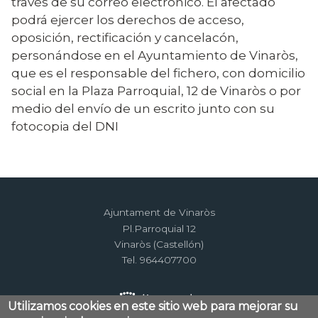
través de su correo electrónico. El afectado
podrá ejercer los derechos de acceso,
oposición, rectificación y cancelacón,
personándose en el Ayuntamiento de Vinaròs,
que es el responsable del fichero, con domicilio
social en la Plaza Parroquial, 12 de Vinaròs o por
medio del envío de un escrito junto con su
fotocopia del DNI
Ajuntament de Vinaròs
Pl.Parroquial 12
Vinaròs (Castellón)
Tel. 964407700
Utilizamos cookies en este sitio web para mejorar su